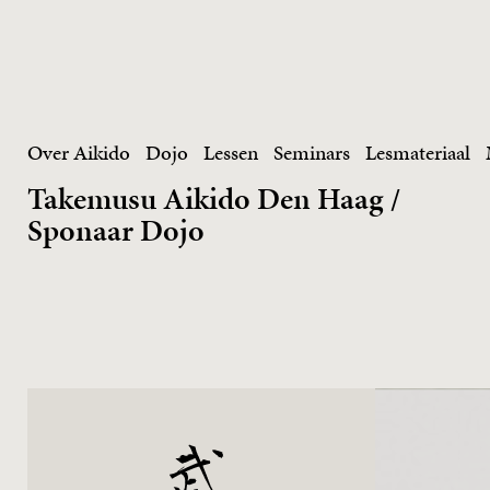
Skip
to
content
Over Aikido
Dojo
Lessen
Seminars
Lesmateriaal
Takemusu Aikido Den Haag /
Sponaar Dojo