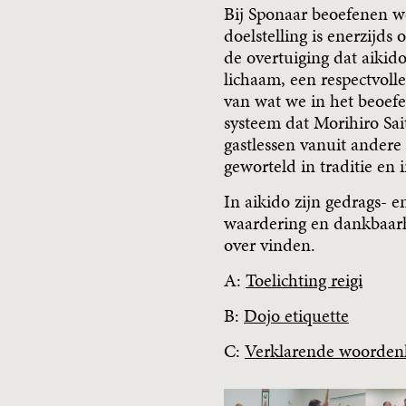
Bij Sponaar beoefenen w
doelstelling is enerzijds
de overtuiging dat aikido
lichaam, een respectvolle
van wat we in het beoefe
systeem dat Morihiro Sa
gastlessen vanuit andere
geworteld in traditie en
In aikido zijn gedrags- 
waardering en dankbaarh
over vinden.
A:
Toelichting reigi
B:
Dojo etiquette
C:
Verklarende woordenl