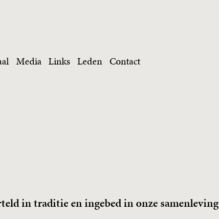
aal
Media
Links
Leden
Contact
eld in traditie en ingebed in onze samenleving