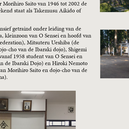
r Morihiro Saito van 1946 tot 2002 de
bekend staat als Takemusu Aikido of
ensief getraind onder leiding van de
, kleinzoon van O Sensei en hoofd van
ederation), Mitsuteru Ueshiba (de
jo-cho van de Ibaraki dojo), Shigemi
 vanaf 1958 student van O Sensei en
 in de Ibaraki Dojo) en Hiroki Nemoto
van Morihiro Saito en dojo-cho van de
ma).