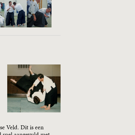
se Veld. Dit is een
al snel aangevuld met