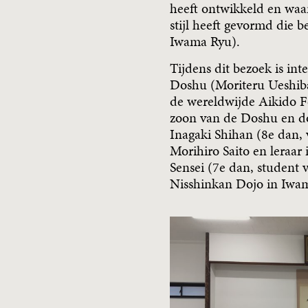
heeft ontwikkeld en waa
stijl heeft gevormd die 
Iwama Ryu).
Tijdens dit bezoek is int
Doshu (Moriteru Ueshiba
de wereldwijde Aikido F
zoon van de Doshu en do
Inagaki Shihan (8e dan,
Morihiro Saito en leraar
Sensei (7e dan, student 
Nisshinkan Dojo in Iwa