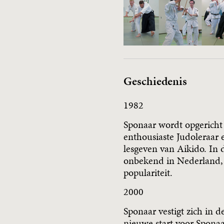
Geschiedenis
1982
Sponaar wordt opgericht
enthousiaste Judoleraar 
lesgeven van Aikido. In d
onbekend in Nederland, 
populariteit.
2000
Sponaar vestigt zich in d
nieuwe start voor Sponaa