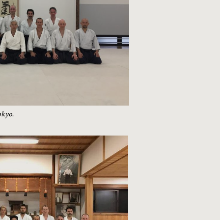
okyo.