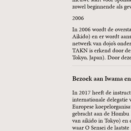
zowel beginnende als gev
2006
In 2006 wordt de overst
Aikido) en er wordt aans
netwerk van dojo’s onder
TAKN is erkend door d
Tokyo, Japan). Door de
Bezoek aan Iwama en
In 2017 heeft de instruct
internationale delegatie
Europese koepelorganisa
gebracht aan de Hombu D
van aikido in Tokyo) en 
waar O Sensei de laatste 