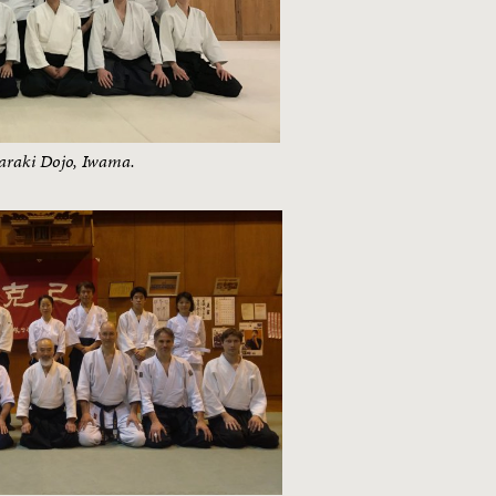
baraki Dojo, Iwama.