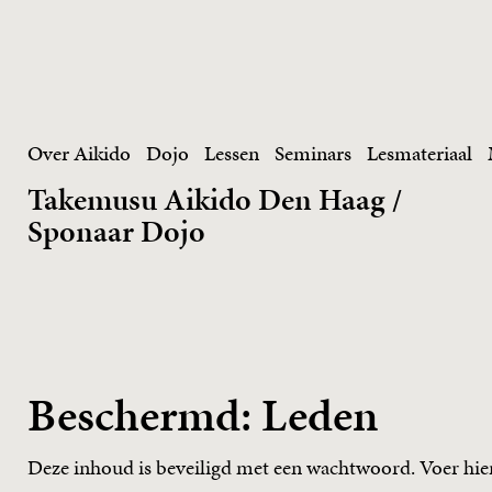
Skip
to
content
Over Aikido
Dojo
Lessen
Seminars
Lesmateriaal
Takemusu Aikido Den Haag /
Sponaar Dojo
Beschermd: Leden
Deze inhoud is beveiligd met een wachtwoord. Voer hie